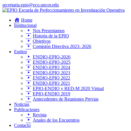
secretaria.epio@eco.uncor.edu
Home
Institucional
Nos Presentamos
Historia de la EPIO
Objetivos
Comisión Directiva 2023- 2026
Endios
ENDIO-EPIO-2026
ENDIO-EPIO-2025
ENDIO-EPIO 2024
ENDIO-EPIO 2023
ENDIO-EPIO 2022
ENDIO-EPIO 2021
EPIO-ENDIO y RED-M 2020 Virtual
EPIO-ENDIO 2019
Antecedentes de Reuniones Previas
Noticias
Publicaciones
Revista
Anales de los Encuentros
Contacto