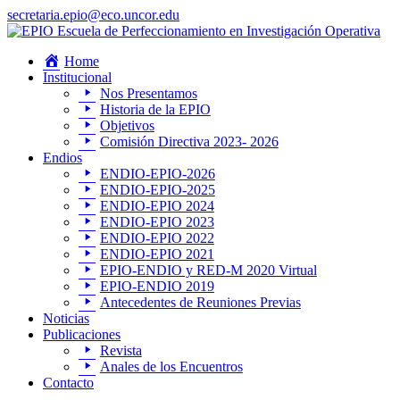
secretaria.epio@eco.uncor.edu
Home
Institucional
Nos Presentamos
Historia de la EPIO
Objetivos
Comisión Directiva 2023- 2026
Endios
ENDIO-EPIO-2026
ENDIO-EPIO-2025
ENDIO-EPIO 2024
ENDIO-EPIO 2023
ENDIO-EPIO 2022
ENDIO-EPIO 2021
EPIO-ENDIO y RED-M 2020 Virtual
EPIO-ENDIO 2019
Antecedentes de Reuniones Previas
Noticias
Publicaciones
Revista
Anales de los Encuentros
Contacto