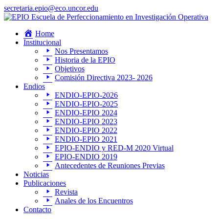
secretaria.epio@eco.uncor.edu
Home
Institucional
Nos Presentamos
Historia de la EPIO
Objetivos
Comisión Directiva 2023- 2026
Endios
ENDIO-EPIO-2026
ENDIO-EPIO-2025
ENDIO-EPIO 2024
ENDIO-EPIO 2023
ENDIO-EPIO 2022
ENDIO-EPIO 2021
EPIO-ENDIO y RED-M 2020 Virtual
EPIO-ENDIO 2019
Antecedentes de Reuniones Previas
Noticias
Publicaciones
Revista
Anales de los Encuentros
Contacto