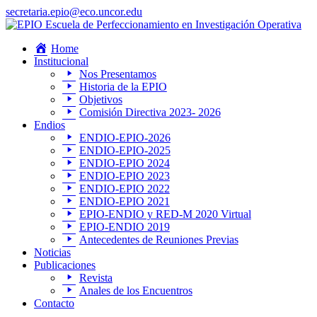
secretaria.epio@eco.uncor.edu
Home
Institucional
Nos Presentamos
Historia de la EPIO
Objetivos
Comisión Directiva 2023- 2026
Endios
ENDIO-EPIO-2026
ENDIO-EPIO-2025
ENDIO-EPIO 2024
ENDIO-EPIO 2023
ENDIO-EPIO 2022
ENDIO-EPIO 2021
EPIO-ENDIO y RED-M 2020 Virtual
EPIO-ENDIO 2019
Antecedentes de Reuniones Previas
Noticias
Publicaciones
Revista
Anales de los Encuentros
Contacto