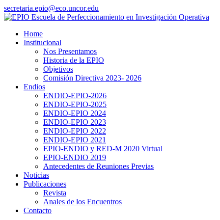
secretaria.epio@eco.uncor.edu
Home
Institucional
Nos Presentamos
Historia de la EPIO
Objetivos
Comisión Directiva 2023- 2026
Endios
ENDIO-EPIO-2026
ENDIO-EPIO-2025
ENDIO-EPIO 2024
ENDIO-EPIO 2023
ENDIO-EPIO 2022
ENDIO-EPIO 2021
EPIO-ENDIO y RED-M 2020 Virtual
EPIO-ENDIO 2019
Antecedentes de Reuniones Previas
Noticias
Publicaciones
Revista
Anales de los Encuentros
Contacto